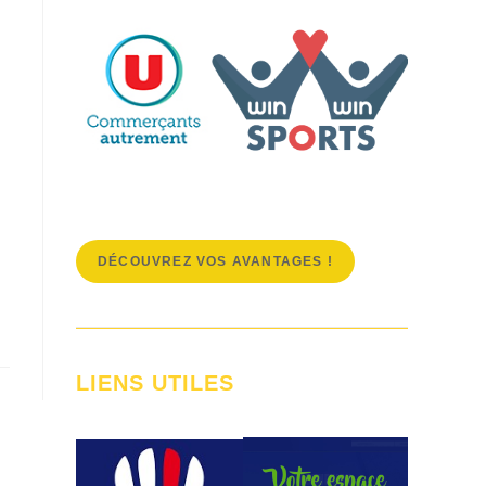
DÉCOUVREZ VOS AVANTAGES !
LIENS UTILES