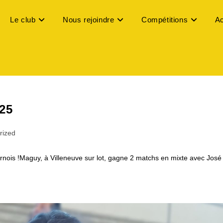
Le club
Nous rejoindre
Compétitions
Ac
25
rized
urnois !Maguy, à Villeneuve sur lot, gagne 2 matchs en mixte avec José