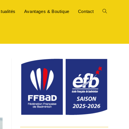
tualités
Avantages & Boutique
Contact
Toggle
website
search