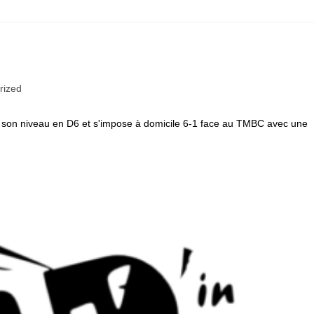
rized
n à son niveau en D6 et s'impose à domicile 6-1 face au TMBC avec une